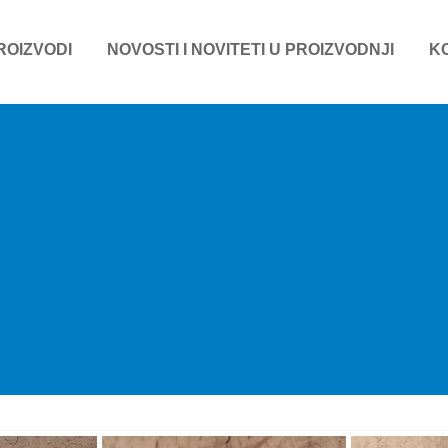
ROIZVODI
NOVOSTI I NOVITETI U PROIZVODNJI
K