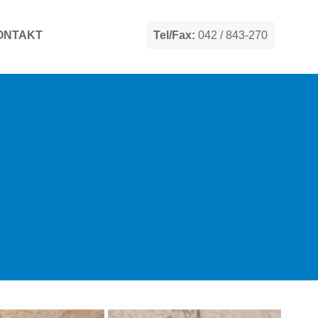
ONTAKT
Tel/Fax:
042 / 843-270