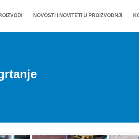
ROIZVODI
NOVOSTI I NOVITETI U PROIZVODNJI
K
grtanje