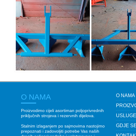
O NAMA
O NAMA
PROIZV
Proizvodimo cijeli asortiman poljoprivrednih
USLUG
priključnih strojeva i rezervnih dijelova.
GDJE SE
Stalnim izlaganjem po sajmovima nastojimo
prepoznati i zadovoljiti potrebe Vas naših
KONTAK