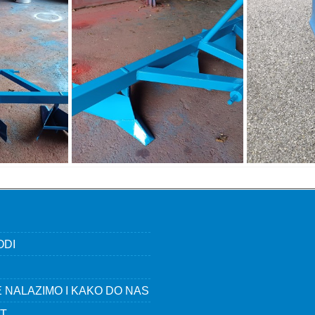
ODI
E
 NALAZIMO I KAKO DO NAS
T