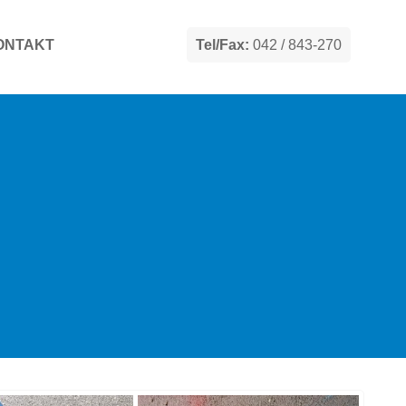
ONTAKT
Tel/Fax:
042 / 843-270