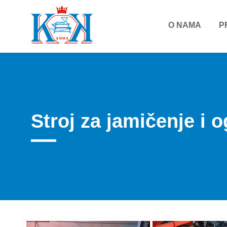
O NAMA
P
Stroj za jamičenje i o