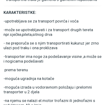
KARAKTERISTKE:
-upotrebljava se za transport povrća i voća
-može se upotrebljavati i za transport drugih tereta
npr.sječke,pileta,sitnog drva
- ne preporuča se s njim transportirati kukuruz jer zrno
ulazi pod traku i ona proklizava
-transporter ima noge za podešavanje visine ,a može se
i nogicama podešavati
prema terenu
-moguća ugradnja na kotače
-moguća izrada u vodoravnom položaju i prelomni
transporter u 2 djela
-na njemu se nalazi el.motor trofazni ili jednofazni s