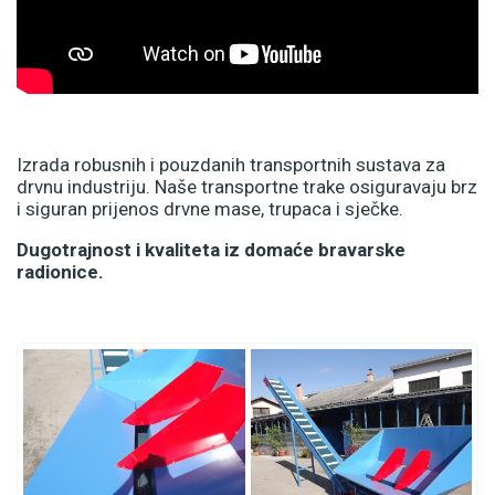
Izrada robusnih i pouzdanih transportnih sustava za
drvnu industriju. Naše transportne trake osiguravaju brz
i siguran prijenos drvne mase, trupaca i sječke.
Dugotrajnost i kvaliteta iz domaće bravarske
radionice.