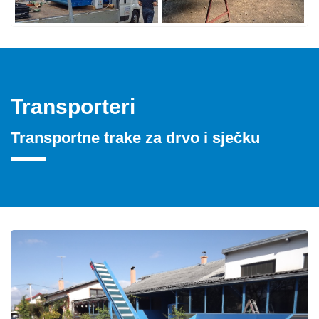
Transporteri
Transportne trake za drvo i sječku