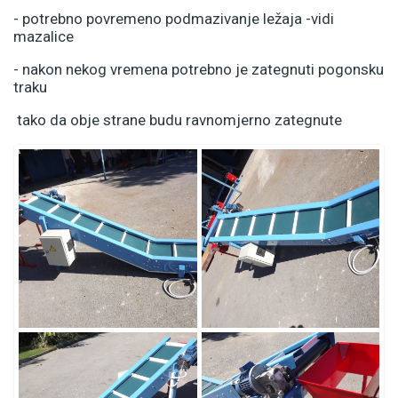
- potrebno povremeno podmazivanje ležaja -vidi
mazalice
- nakon nekog vremena potrebno je zategnuti pogonsku
traku
tako da obje strane budu ravnomjerno zategnute