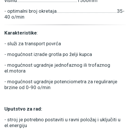
visinu....................................................1500mm
- optimalni broj okretaja....................................................35-
40 o/min
Karakteristike
:
- služi za transport povrća
- mogućnost izrade grotla po želji kupca
- mogućnost ugradnje jednofaznog ili trofaznog
el.motora
- mogućnost ugradnje potenciometra za reguliranje
brzine od 0-90 o/min
Uputstvo za rad:
- stroj je potrebno postaviti u ravni položaj i uključiti u
el.energiju