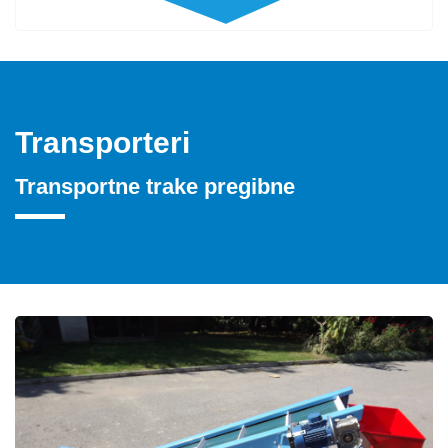
Transporteri
Transportne trake pregibne