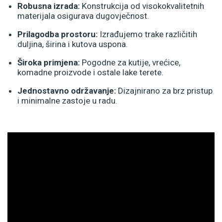
Robusna izrada:
Konstrukcija od visokokvalitetnih
materijala osigurava dugovječnost.
Prilagodba prostoru:
Izrađujemo trake različitih
duljina, širina i kutova uspona.
Široka primjena:
Pogodne za kutije, vrećice,
komadne proizvode i ostale lake terete.
Jednostavno održavanje:
Dizajnirano za brz pristup
i minimalne zastoje u radu.